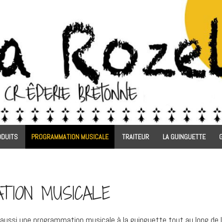
ODUITS
PROGRAMMATION MUSICALE
TRAITEUR
LA GUINGUETTE
TION MUSICALE
st aussi une programmation musicale à la guinguette tout au long de l