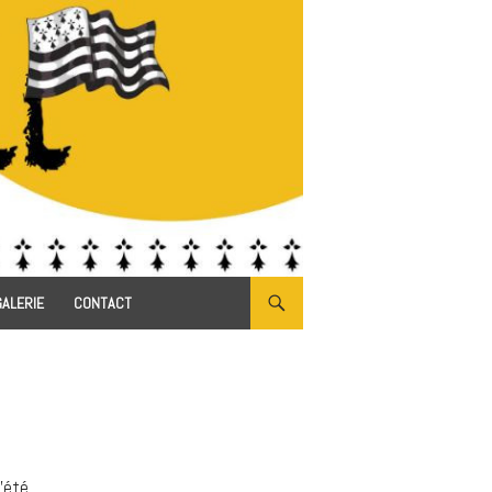
GALERIE
CONTACT
’été.